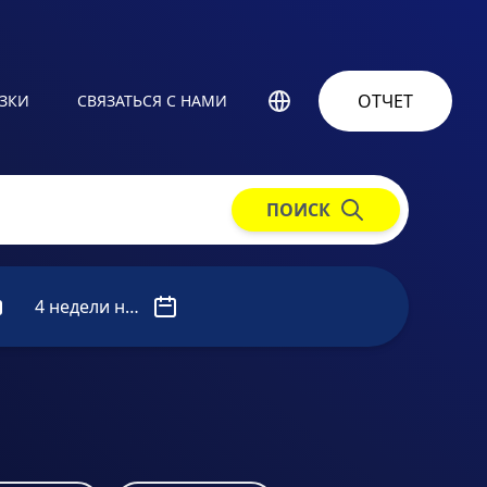
ОТЧЕТ
УЗКИ
СВЯЗАТЬСЯ С НАМИ
ПОИСК
4 недели назад