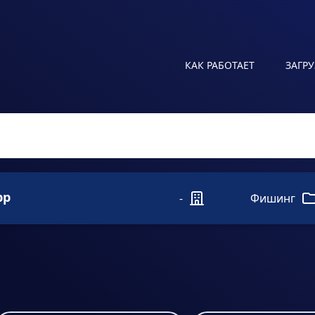
КАК РАБОТАЕТ
ЗАГР
pp
-
Фишинг