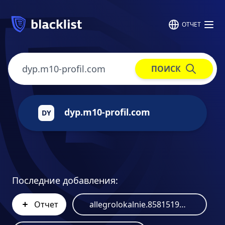
ОТЧЕТ
ПОИСК
dyp.m10-profil.com
DY
Последние добавления:
Отчет
allegrolokalnie.858151949.lat