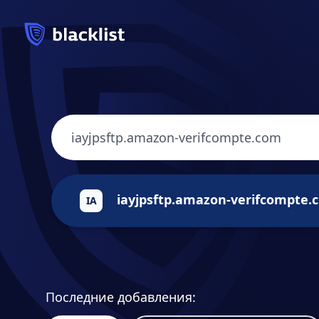
ia
IA
Последние добавления: