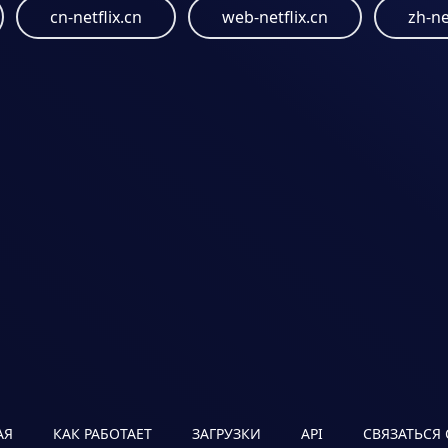
cn-netflix.cn
web-netflix.cn
zh-ne
АЯ
КАК РАБОТАЕТ
ЗАГРУЗКИ
API
СВЯЗАТЬСЯ