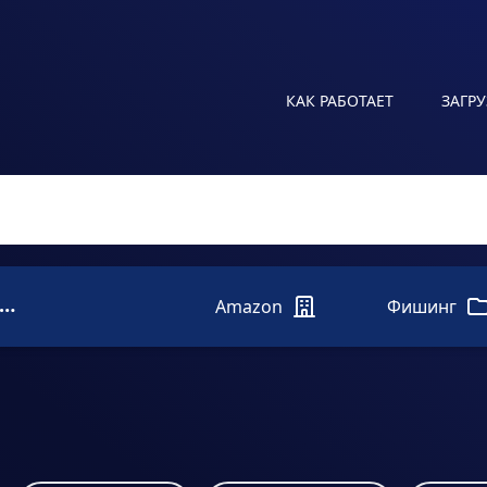
КАК РАБОТАЕТ
ЗАГР
yjpsftp.amazon-verifcompte.com
Amazon
Фишинг