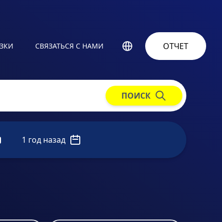
ОТЧЕТ
УЗКИ
СВЯЗАТЬСЯ С НАМИ
ПОИСК
1 год назад