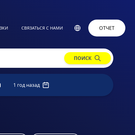
ОТЧЕТ
УЗКИ
СВЯЗАТЬСЯ С НАМИ
ПОИСК
1 год назад