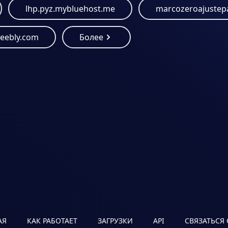
lhp.pyz.mybluehost.me
weebly.com
Более
АЯ
КАК РАБОТАЕТ
ЗАГРУЗКИ
API
СВЯЗАТЬСЯ