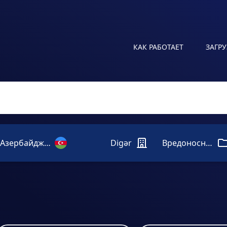
КАК РАБОТАЕТ
ЗАГР
Азербайджан
Digər
Вредоносный