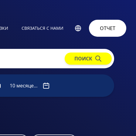
ОТЧЕТ
УЗКИ
СВЯЗАТЬСЯ С НАМИ
ПОИСК
10 месяцев назад