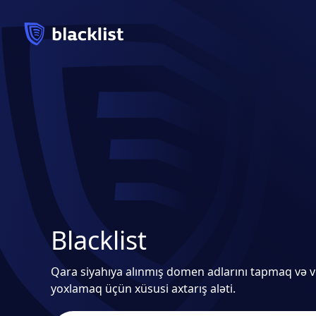
Blacklist
Qara siyahıya alınmış domen adlarını tapmaq və v
yoxlamaq üçün xüsusi axtarış aləti.